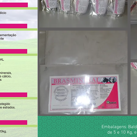
Embalagens: Balde
de 5 e 10 Kg, e