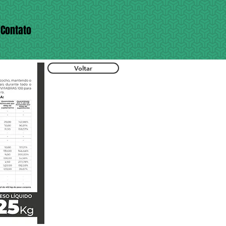
Contato
Voltar
Voltar